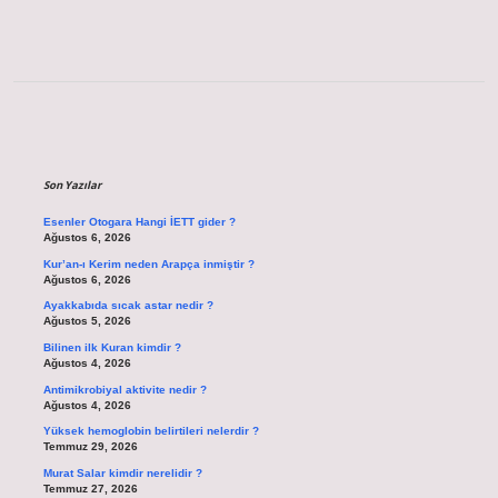
Sidebar
Son Yazılar
Esenler Otogara Hangi İETT gider ?
Ağustos 6, 2026
Kur’an-ı Kerim neden Arapça inmiştir ?
Ağustos 6, 2026
Ayakkabıda sıcak astar nedir ?
Ağustos 5, 2026
Bilinen ilk Kuran kimdir ?
Ağustos 4, 2026
Antimikrobiyal aktivite nedir ?
Ağustos 4, 2026
Yüksek hemoglobin belirtileri nelerdir ?
Temmuz 29, 2026
Murat Salar kimdir nerelidir ?
Temmuz 27, 2026