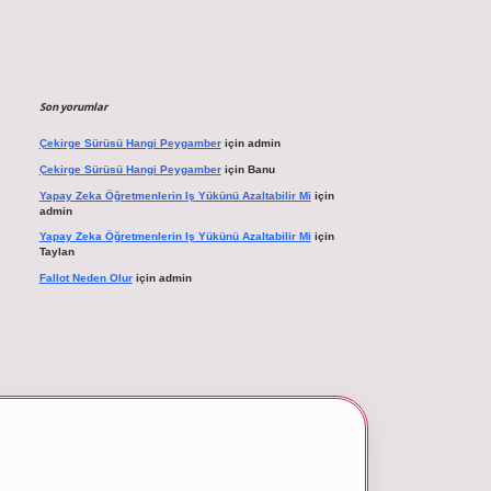
Son yorumlar
Çekirge Sürüsü Hangi Peygamber
için
admin
Çekirge Sürüsü Hangi Peygamber
için
Banu
Yapay Zeka Öğretmenlerin Iş Yükünü Azaltabilir Mi
için
admin
Yapay Zeka Öğretmenlerin Iş Yükünü Azaltabilir Mi
için
Taylan
Fallot Neden Olur
için
admin