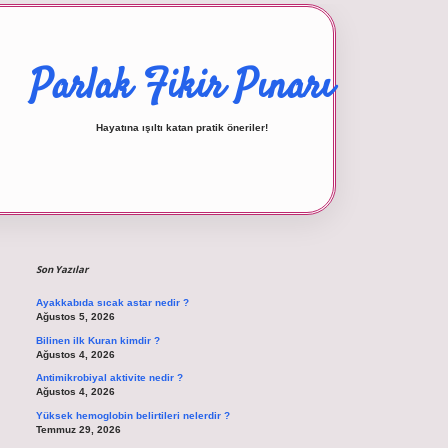
Parlak Fikir Pınarı
Hayatına ışıltı katan pratik öneriler!
Sidebar
betexper giriş
Son Yazılar
Ayakkabıda sıcak astar nedir ?
Ağustos 5, 2026
Bilinen ilk Kuran kimdir ?
Ağustos 4, 2026
Antimikrobiyal aktivite nedir ?
Ağustos 4, 2026
Yüksek hemoglobin belirtileri nelerdir ?
Temmuz 29, 2026