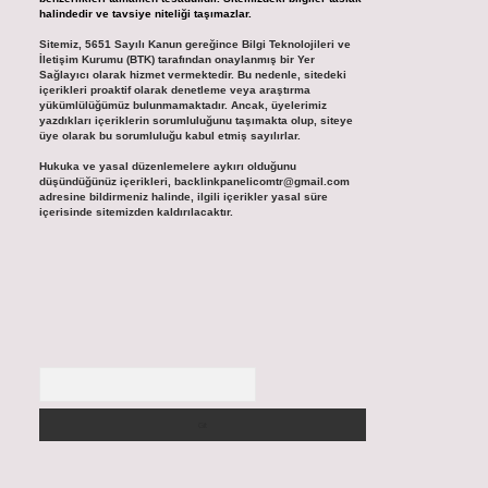
halindedir ve tavsiye niteliği taşımazlar.
Sitemiz, 5651 Sayılı Kanun gereğince Bilgi Teknolojileri ve
İletişim Kurumu (BTK) tarafından onaylanmış bir Yer
Sağlayıcı olarak hizmet vermektedir. Bu nedenle, sitedeki
içerikleri proaktif olarak denetleme veya araştırma
yükümlülüğümüz bulunmamaktadır. Ancak, üyelerimiz
yazdıkları içeriklerin sorumluluğunu taşımakta olup, siteye
üye olarak bu sorumluluğu kabul etmiş sayılırlar.
Hukuka ve yasal düzenlemelere aykırı olduğunu
düşündüğünüz içerikleri,
backlinkpanelicomtr@gmail.com
adresine bildirmeniz halinde, ilgili içerikler yasal süre
içerisinde sitemizden kaldırılacaktır.
Arama