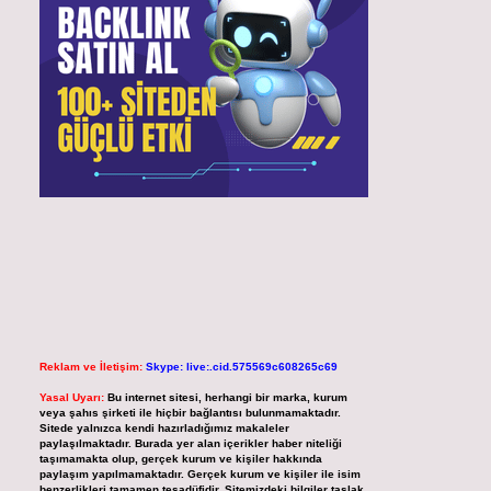
Reklam ve İletişim:
Skype: live:.cid.575569c608265c69
Yasal Uyarı:
Bu internet sitesi, herhangi bir marka, kurum
veya şahıs şirketi ile hiçbir bağlantısı bulunmamaktadır.
Sitede yalnızca kendi hazırladığımız makaleler
paylaşılmaktadır. Burada yer alan içerikler haber niteliği
taşımamakta olup, gerçek kurum ve kişiler hakkında
paylaşım yapılmamaktadır. Gerçek kurum ve kişiler ile isim
benzerlikleri tamamen tesadüfidir. Sitemizdeki bilgiler taslak