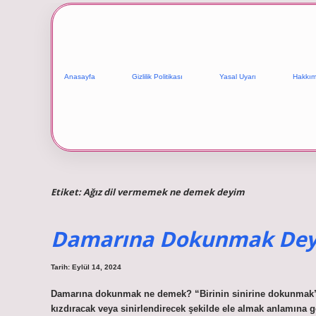
Anasayfa
Gizlilik Politikası
Yasal Uyarı
Hakkım
Etiket:
Ağız dil vermemek ne demek deyim
Damarına Dokunmak Deyi
Tarih: Eylül 14, 2024
Damarına dokunmak ne demek? “Birinin sinirine dokunmak”,
kızdıracak veya sinirlendirecek şekilde ele almak anlamına g