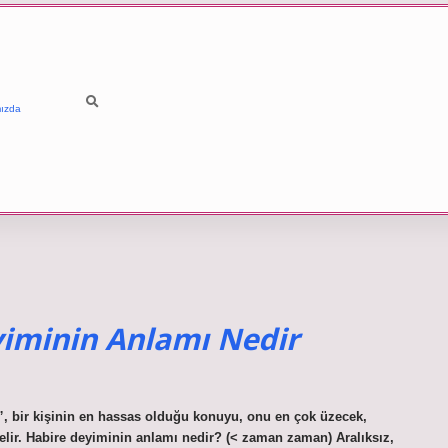
ızda
minin Anlamı Nedir
 bir kişinin en hassas olduğu konuyu, onu en çok üzecek,
elir. Habire deyiminin anlamı nedir? (< zaman zaman) Aralıksız,