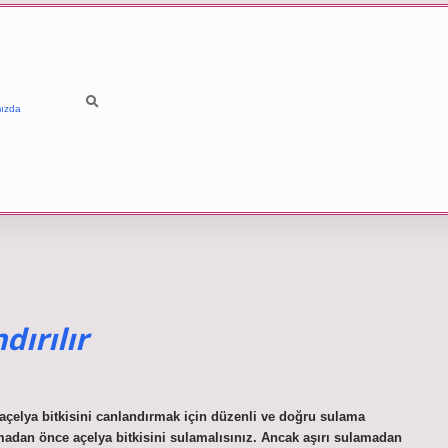
ızda
dırılır
açelya bitkisini canlandırmak için düzenli ve doğru sulama
adan önce açelya bitkisini sulamalısınız. Ancak aşırı sulamadan