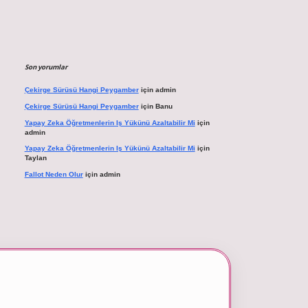
Son yorumlar
Çekirge Sürüsü Hangi Peygamber
için
admin
Çekirge Sürüsü Hangi Peygamber
için
Banu
Yapay Zeka Öğretmenlerin Iş Yükünü Azaltabilir Mi
için
admin
Yapay Zeka Öğretmenlerin Iş Yükünü Azaltabilir Mi
için
Taylan
Fallot Neden Olur
için
admin