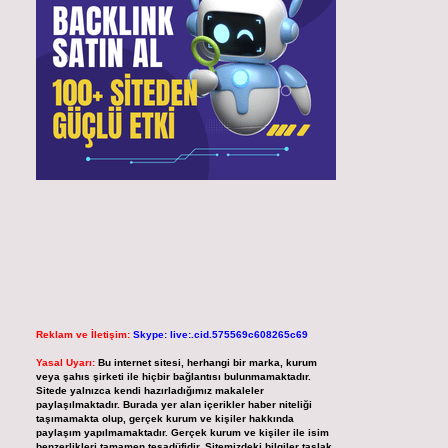
Reklam ve İletişim:
Skype: live:.cid.575569c608265c69
Yasal Uyarı:
Bu internet sitesi, herhangi bir marka, kurum
veya şahıs şirketi ile hiçbir bağlantısı bulunmamaktadır.
Sitede yalnızca kendi hazırladığımız makaleler
paylaşılmaktadır. Burada yer alan içerikler haber niteliği
taşımamakta olup, gerçek kurum ve kişiler hakkında
paylaşım yapılmamaktadır. Gerçek kurum ve kişiler ile isim
benzerlikleri tamamen tesadüfidir. Sitemizdeki bilgiler taslak