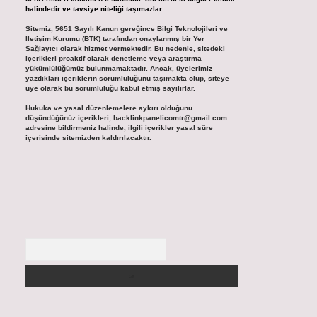
halindedir ve tavsiye niteliği taşımazlar.
Sitemiz, 5651 Sayılı Kanun gereğince Bilgi Teknolojileri ve
İletişim Kurumu (BTK) tarafından onaylanmış bir Yer
Sağlayıcı olarak hizmet vermektedir. Bu nedenle, sitedeki
içerikleri proaktif olarak denetleme veya araştırma
yükümlülüğümüz bulunmamaktadır. Ancak, üyelerimiz
yazdıkları içeriklerin sorumluluğunu taşımakta olup, siteye
üye olarak bu sorumluluğu kabul etmiş sayılırlar.
Hukuka ve yasal düzenlemelere aykırı olduğunu
düşündüğünüz içerikleri,
backlinkpanelicomtr@gmail.com
adresine bildirmeniz halinde, ilgili içerikler yasal süre
içerisinde sitemizden kaldırılacaktır.
Arama