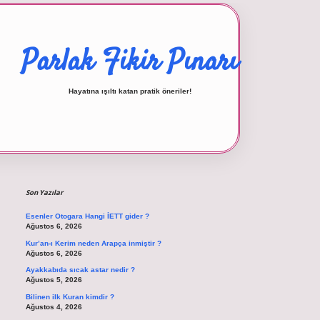
Parlak Fikir Pınarı
Hayatına ışıltı katan pratik öneriler!
Sidebar
betexper giriş
Son Yazılar
Esenler Otogara Hangi İETT gider ?
Ağustos 6, 2026
Kur’an-ı Kerim neden Arapça inmiştir ?
Ağustos 6, 2026
Ayakkabıda sıcak astar nedir ?
Ağustos 5, 2026
Bilinen ilk Kuran kimdir ?
Ağustos 4, 2026