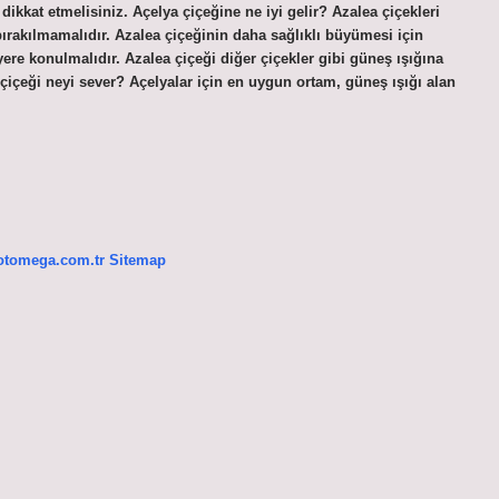
ikkat etmelisiniz. Açelya çiçeğine ne iyi gelir? Azalea çiçekleri
ırakılmamalıdır. Azalea çiçeğinin daha sağlıklı büyümesi için
re konulmalıdır. Azalea çiçeği diğer çiçekler gibi güneş ışığına
çiçeği neyi sever? Açelyalar için en uygun ortam, güneş ışığı alan
/otomega.com.tr
Sitemap