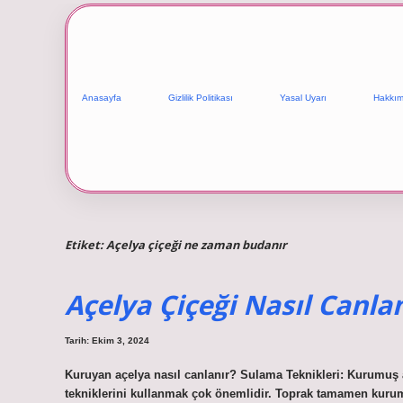
Anasayfa
Gizlilik Politikası
Yasal Uyarı
Hakkım
Etiket:
Açelya çiçeği ne zaman budanır
Açelya Çiçeği Nasıl Canlan
Tarih: Ekim 3, 2024
Kuruyan açelya nasıl canlanır? Sulama Teknikleri: Kurumuş 
tekniklerini kullanmak çok önemlidir. Toprak tamamen kurum