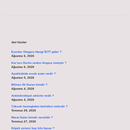
Sidebar
Son Yazılar
Esenler Otogara Hangi İETT gider ?
Ağustos 6, 2026
Kur’an-ı Kerim neden Arapça inmiştir ?
Ağustos 6, 2026
Ayakkabıda sıcak astar nedir ?
Ağustos 5, 2026
Bilinen ilk Kuran kimdir ?
Ağustos 4, 2026
Antimikrobiyal aktivite nedir ?
Ağustos 4, 2026
Yüksek hemoglobin belirtileri nelerdir ?
Temmuz 29, 2026
Murat Salar kimdir nerelidir ?
Temmuz 27, 2026
Köpek çenesi kaç kilo basar ?