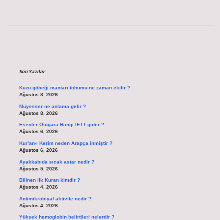
Sidebar
Son Yazılar
Kuzu göbeği mantarı tohumu ne zaman ekilir ?
Ağustos 8, 2026
Müyesser ne anlama gelir ?
Ağustos 8, 2026
Esenler Otogara Hangi İETT gider ?
Ağustos 6, 2026
Kur’an-ı Kerim neden Arapça inmiştir ?
Ağustos 6, 2026
Ayakkabıda sıcak astar nedir ?
Ağustos 5, 2026
Bilinen ilk Kuran kimdir ?
Ağustos 4, 2026
Antimikrobiyal aktivite nedir ?
Ağustos 4, 2026
Yüksek hemoglobin belirtileri nelerdir ?