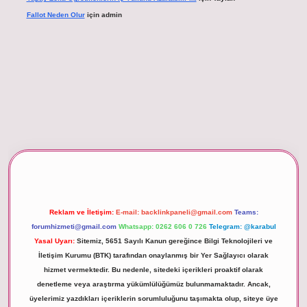
Fallot Neden Olur
için
admin
betexper giriş
Reklam ve İletişim:
E-mail:
backlinkpaneli@gmail.com
Teams:
forumhizmeti@gmail.com
Whatsapp: 0262 606 0 726
Telegram: @karabul
Yasal Uyarı:
Sitemiz, 5651 Sayılı Kanun gereğince Bilgi Teknolojileri ve
İletişim Kurumu (BTK) tarafından onaylanmış bir Yer Sağlayıcı olarak
hizmet vermektedir. Bu nedenle, sitedeki içerikleri proaktif olarak
denetleme veya araştırma yükümlülüğümüz bulunmamaktadır. Ancak,
üyelerimiz yazdıkları içeriklerin sorumluluğunu taşımakta olup, siteye üye