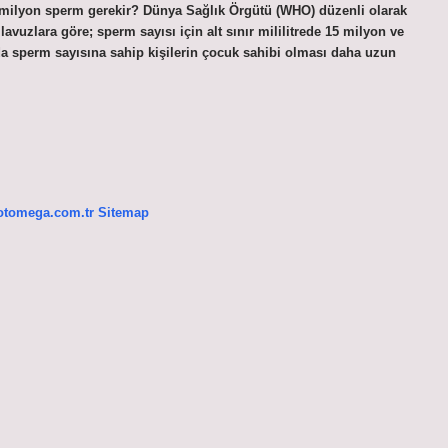
 milyon sperm gerekir? Dünya Sağlık Örgütü (WHO) düzenli olarak
lavuzlara göre; sperm sayısı için alt sınır mililitrede 15 milyon ve
da sperm sayısına sahip kişilerin çocuk sahibi olması daha uzun
/otomega.com.tr
Sitemap