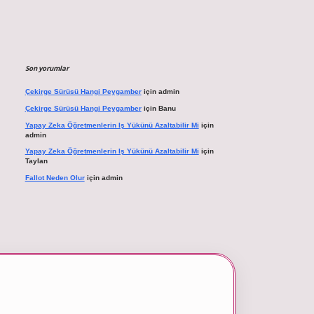
Son yorumlar
Çekirge Sürüsü Hangi Peygamber
için
admin
Çekirge Sürüsü Hangi Peygamber
için
Banu
Yapay Zeka Öğretmenlerin Iş Yükünü Azaltabilir Mi
için
admin
Yapay Zeka Öğretmenlerin Iş Yükünü Azaltabilir Mi
için
Taylan
Fallot Neden Olur
için
admin