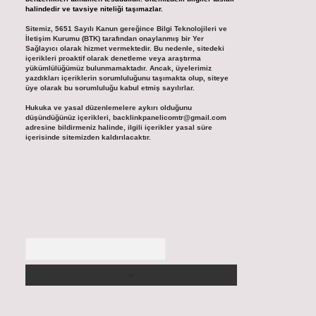
halindedir ve tavsiye niteliği taşımazlar.
Sitemiz, 5651 Sayılı Kanun gereğince Bilgi Teknolojileri ve
İletişim Kurumu (BTK) tarafından onaylanmış bir Yer
Sağlayıcı olarak hizmet vermektedir. Bu nedenle, sitedeki
içerikleri proaktif olarak denetleme veya araştırma
yükümlülüğümüz bulunmamaktadır. Ancak, üyelerimiz
yazdıkları içeriklerin sorumluluğunu taşımakta olup, siteye
üye olarak bu sorumluluğu kabul etmiş sayılırlar.
Hukuka ve yasal düzenlemelere aykırı olduğunu
düşündüğünüz içerikleri,
backlinkpanelicomtr@gmail.com
adresine bildirmeniz halinde, ilgili içerikler yasal süre
içerisinde sitemizden kaldırılacaktır.
Arama