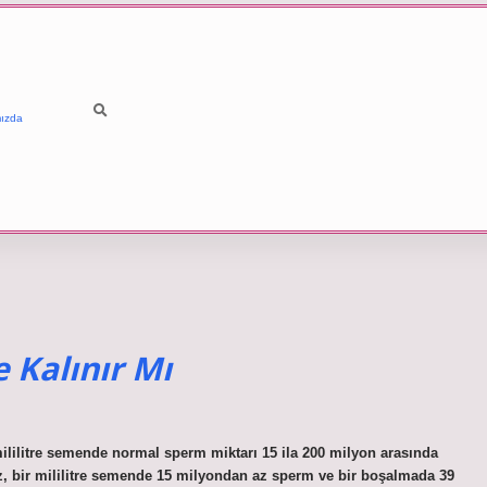
ızda
 Kalınır Mı
ililitre semende normal sperm miktarı 15 ila 200 milyon arasında
, bir mililitre semende 15 milyondan az sperm ve bir boşalmada 39