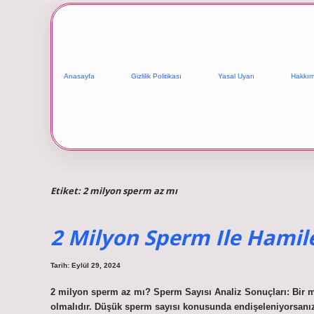
Anasayfa
Gizlilik Politikası
Yasal Uyarı
Hakkım
Etiket:
2 milyon sperm az mı
2 Milyon Sperm Ile Hamile
Tarih: Eylül 29, 2024
2 milyon sperm az mı? Sperm Sayısı Analiz Sonuçları: Bir m
olmalıdır. Düşük sperm sayısı konusunda endişeleniyorsanız