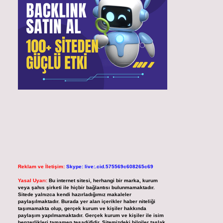
Reklam ve İletişim:
Skype: live:.cid.575569c608265c69
Yasal Uyarı:
Bu internet sitesi, herhangi bir marka, kurum
veya şahıs şirketi ile hiçbir bağlantısı bulunmamaktadır.
Sitede yalnızca kendi hazırladığımız makaleler
paylaşılmaktadır. Burada yer alan içerikler haber niteliği
taşımamakta olup, gerçek kurum ve kişiler hakkında
paylaşım yapılmamaktadır. Gerçek kurum ve kişiler ile isim
benzerlikleri tamamen tesadüfidir. Sitemizdeki bilgiler taslak