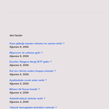
Sidebar
Son Yazılar
Kuzu göbeği mantarı tohumu ne zaman ekilir ?
Ağustos 8, 2026
Müyesser ne anlama gelir ?
Ağustos 8, 2026
Esenler Otogara Hangi İETT gider ?
Ağustos 6, 2026
Kur’an-ı Kerim neden Arapça inmiştir ?
Ağustos 6, 2026
Ayakkabıda sıcak astar nedir ?
Ağustos 5, 2026
Bilinen ilk Kuran kimdir ?
Ağustos 4, 2026
Antimikrobiyal aktivite nedir ?
Ağustos 4, 2026
Yüksek hemoglobin belirtileri nelerdir ?