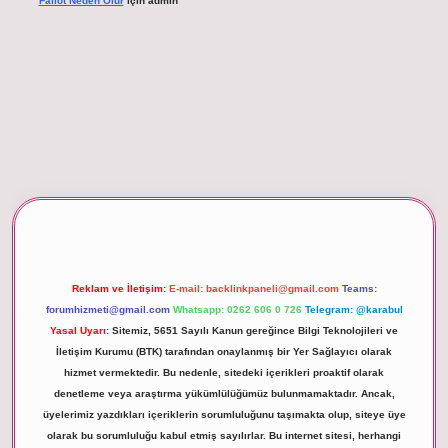
Fallot Neden Olur
için
admin
betexper giriş
Reklam ve İletişim:
E-mail:
backlinkpaneli@gmail.com
Teams:
forumhizmeti@gmail.com
Whatsapp: 0262 606 0 726
Telegram: @karabul
Yasal Uyarı:
Sitemiz, 5651 Sayılı Kanun gereğince Bilgi Teknolojileri ve
İletişim Kurumu (BTK) tarafından onaylanmış bir Yer Sağlayıcı olarak
hizmet vermektedir. Bu nedenle, sitedeki içerikleri proaktif olarak
denetleme veya araştırma yükümlülüğümüz bulunmamaktadır. Ancak,
üyelerimiz yazdıkları içeriklerin sorumluluğunu taşımakta olup, siteye üye
olarak bu sorumluluğu kabul etmiş sayılırlar. Bu internet sitesi, herhangi