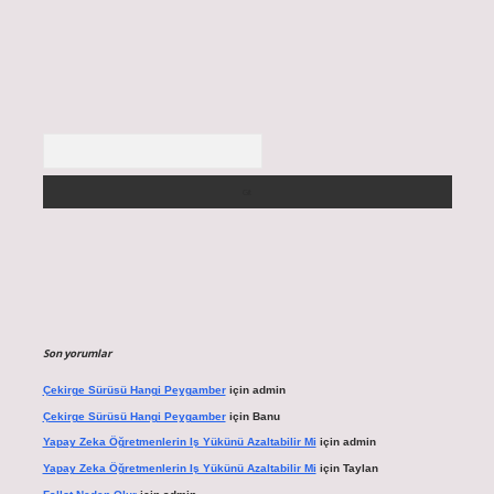
Arama
Son yorumlar
Çekirge Sürüsü Hangi Peygamber
için
admin
Çekirge Sürüsü Hangi Peygamber
için
Banu
Yapay Zeka Öğretmenlerin Iş Yükünü Azaltabilir Mi
için
admin
Yapay Zeka Öğretmenlerin Iş Yükünü Azaltabilir Mi
için
Taylan