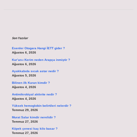
Sidebar
Son Yazılar
Esenler Otogara Hangi İETT gider ?
Ağustos 6, 2026
Kur’an-ı Kerim neden Arapça inmiştir ?
Ağustos 6, 2026
Ayakkabıda sıcak astar nedir ?
Ağustos 5, 2026
Bilinen ilk Kuran kimdir ?
Ağustos 4, 2026
Antimikrobiyal aktivite nedir ?
Ağustos 4, 2026
Yüksek hemoglobin belirtileri nelerdir ?
Temmuz 29, 2026
Murat Salar kimdir nerelidir ?
Temmuz 27, 2026
Köpek çenesi kaç kilo basar ?
Temmuz 27, 2026