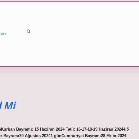
ızda
l Mi
üreKurban Bayramı: 15 Haziran 2024 Tatil: 16-17-18-19 Haziran 20244,5
er Bayramı30 Ağustos 20241 günCumhuriyet Bayramı28 Ekim 2024