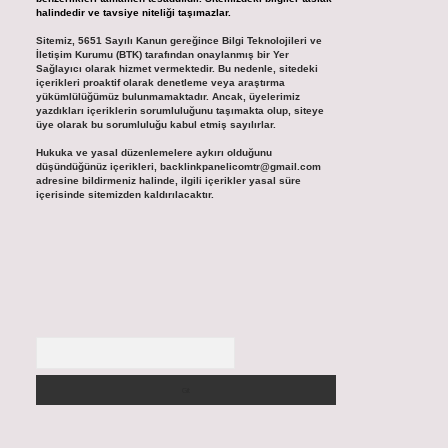
halindedir ve tavsiye niteliği taşımazlar.
Sitemiz, 5651 Sayılı Kanun gereğince Bilgi Teknolojileri ve
İletişim Kurumu (BTK) tarafından onaylanmış bir Yer
Sağlayıcı olarak hizmet vermektedir. Bu nedenle, sitedeki
içerikleri proaktif olarak denetleme veya araştırma
yükümlülüğümüz bulunmamaktadır. Ancak, üyelerimiz
yazdıkları içeriklerin sorumluluğunu taşımakta olup, siteye
üye olarak bu sorumluluğu kabul etmiş sayılırlar.
Hukuka ve yasal düzenlemelere aykırı olduğunu
düşündüğünüz içerikleri,
backlinkpanelicomtr@gmail.com
adresine bildirmeniz halinde, ilgili içerikler yasal süre
içerisinde sitemizden kaldırılacaktır.
Arama