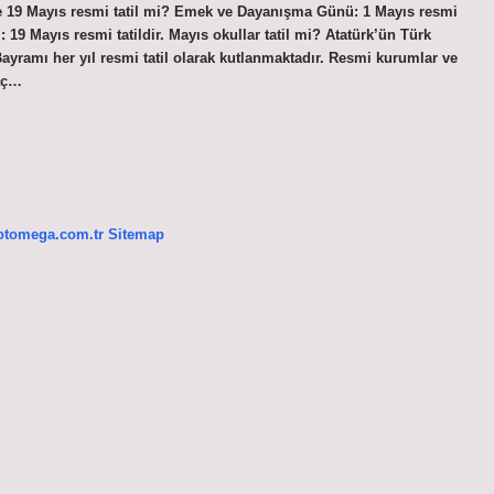
 ve 19 Mayıs resmi tatil mi? Emek ve Dayanışma Günü: 1 Mayıs resmi
 19 Mayıs resmi tatildir. Mayıs okullar tatil mi? Atatürk’ün Türk
ayramı her yıl resmi tatil olarak kutlanmaktadır. Resmi kurumlar ve
kaç…
/otomega.com.tr
Sitemap