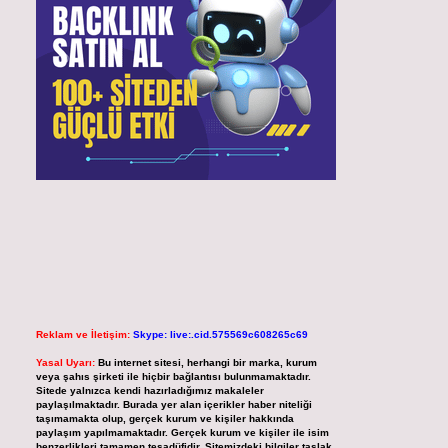
Reklam ve İletişim:
Skype: live:.cid.575569c608265c69
Yasal Uyarı:
Bu internet sitesi, herhangi bir marka, kurum
veya şahıs şirketi ile hiçbir bağlantısı bulunmamaktadır.
Sitede yalnızca kendi hazırladığımız makaleler
paylaşılmaktadır. Burada yer alan içerikler haber niteliği
taşımamakta olup, gerçek kurum ve kişiler hakkında
paylaşım yapılmamaktadır. Gerçek kurum ve kişiler ile isim
benzerlikleri tamamen tesadüfidir. Sitemizdeki bilgiler taslak