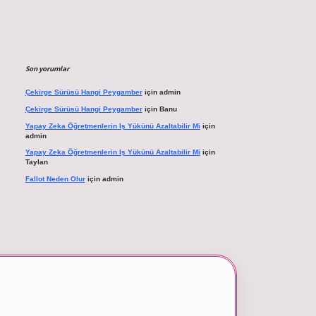
Son yorumlar
Çekirge Sürüsü Hangi Peygamber
için
admin
Çekirge Sürüsü Hangi Peygamber
için
Banu
Yapay Zeka Öğretmenlerin Iş Yükünü Azaltabilir Mi
için
admin
Yapay Zeka Öğretmenlerin Iş Yükünü Azaltabilir Mi
için
Taylan
Fallot Neden Olur
için
admin