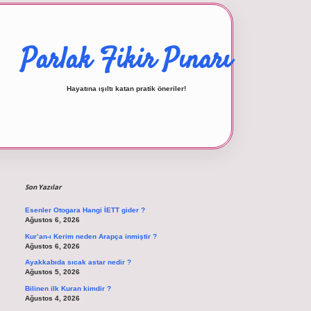
Parlak Fikir Pınarı
Hayatına ışıltı katan pratik öneriler!
Sidebar
betexper giriş
Son Yazılar
Esenler Otogara Hangi İETT gider ?
Ağustos 6, 2026
Kur’an-ı Kerim neden Arapça inmiştir ?
Ağustos 6, 2026
Ayakkabıda sıcak astar nedir ?
Ağustos 5, 2026
Bilinen ilk Kuran kimdir ?
Ağustos 4, 2026