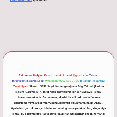
Fallot Neden Olur
için
admin
betexper giriş
Reklam ve İletişim:
E-mail:
backlinkpaneli@gmail.com
Teams:
forumhizmeti@gmail.com
Whatsapp: 0262 606 0 726
Telegram: @karabul
Yasal Uyarı:
Sitemiz, 5651 Sayılı Kanun gereğince Bilgi Teknolojileri ve
İletişim Kurumu (BTK) tarafından onaylanmış bir Yer Sağlayıcı olarak
hizmet vermektedir. Bu nedenle, sitedeki içerikleri proaktif olarak
denetleme veya araştırma yükümlülüğümüz bulunmamaktadır. Ancak,
üyelerimiz yazdıkları içeriklerin sorumluluğunu taşımakta olup, siteye üye
olarak bu sorumluluğu kabul etmiş sayılırlar. Bu internet sitesi, herhangi