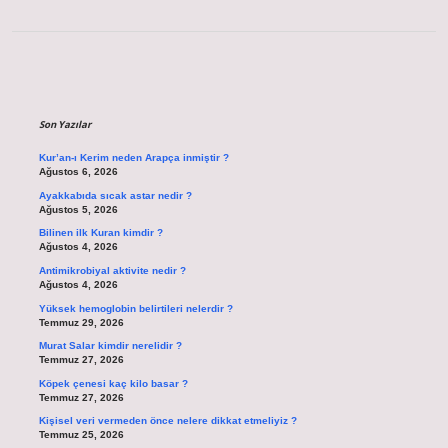
Sidebar
Son Yazılar
Kur’an-ı Kerim neden Arapça inmiştir ?
Ağustos 6, 2026
Ayakkabıda sıcak astar nedir ?
Ağustos 5, 2026
Bilinen ilk Kuran kimdir ?
Ağustos 4, 2026
Antimikrobiyal aktivite nedir ?
Ağustos 4, 2026
Yüksek hemoglobin belirtileri nelerdir ?
Temmuz 29, 2026
Murat Salar kimdir nerelidir ?
Temmuz 27, 2026
Köpek çenesi kaç kilo basar ?
Temmuz 27, 2026
Kişisel veri vermeden önce nelere dikkat etmeliyiz ?
Temmuz 25, 2026