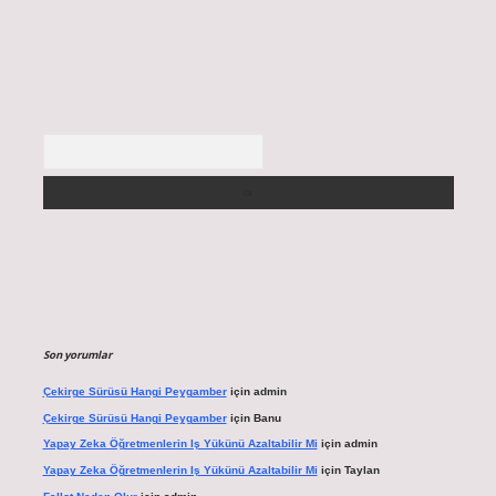
Arama
Son yorumlar
Çekirge Sürüsü Hangi Peygamber
için
admin
Çekirge Sürüsü Hangi Peygamber
için
Banu
Yapay Zeka Öğretmenlerin Iş Yükünü Azaltabilir Mi
için
admin
Yapay Zeka Öğretmenlerin Iş Yükünü Azaltabilir Mi
için
Taylan